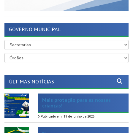
GOVERNO MUNICIPAL
ÚLTIMAS NOTÍCIAS
Mais proteção para as nossas
crianças!
Publicado em: 19 de junho de 2026
Nosso compromisso com os
servidores ativos e inativos segue