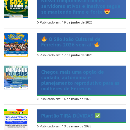
se mantendo firme e forte
Publicado em: 19 de junho de 2026
O São João Cultural de
Ferreiros 2026 vem aí!
Publicado em: 17 de junho de 2026
Chegou mais uma opção de
cuidado, autonomia e
planejamento reprodutivo para as
mulheres de Ferreiros.
Publicado em: 14 de maio de 2026
Plantão TIRA-DÚVIDAS
Publicado em: 13 de maio de 2026