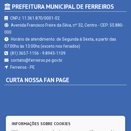
CNPJ: 11.361.870/0001-02
Avenida Francisco Freire da Silva, nº 32, Centro - CEP: 55.880-
000
Horário de atendimento: de Segunda à Sexta, a partir das
07:00hs às 13:00hs (exceto nos feriados)
(81) 3657-1156 - 9.8943-1109
contato@ferreiros.pe.gov.br
Ferreiros - PE
CURTA NOSSA FAN PAGE
INFORMAÇÕES SOBRE COOKIES