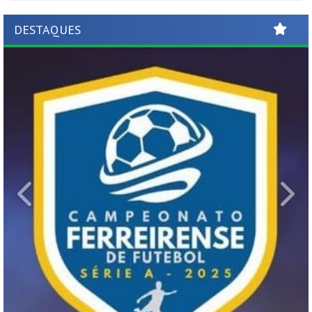
DESTAQUES
Previous
Ne