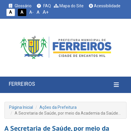
Glossário
FAQ
Mapa do Site
Acessibilidade
A+
A
A
A
A-
FERREIROS
Página Inicial
Ações da Prefeitura
A Secretaria de Saúde, por meio da Academia da Saúde…
A Secretaria de Saúde, por meio da