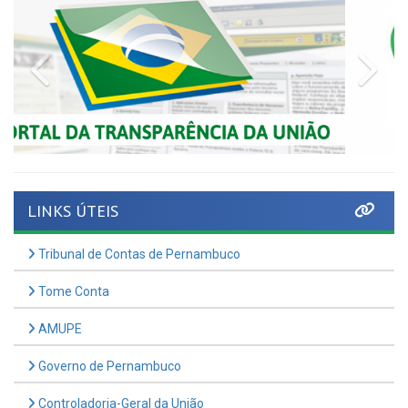
Previous
Nex
LINKS ÚTEIS
Tribunal de Contas de Pernambuco
Tome Conta
AMUPE
Governo de Pernambuco
Controladoria-Geral da União
Confederação Nacional de Municípios - CNM