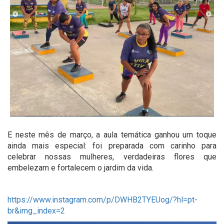
E neste mês de março, a aula temática ganhou um toque
ainda mais especial: foi preparada com carinho para
celebrar nossas mulheres, verdadeiras flores que
embelezam e fortalecem o jardim da vida.
https://www.instagram.com/p/DWHB2TYEUog/?hl=pt-
br&img_index=2