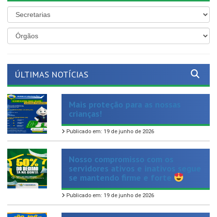
ÚLTIMAS NOTÍCIAS
Mais proteção para as nossas
crianças!
Publicado em: 19 de junho de 2026
Nosso compromisso com os
servidores ativos e inativos segue
se mantendo firme e forte
Publicado em: 19 de junho de 2026
O São João Cultural de
Ferreiros 2026 vem aí!