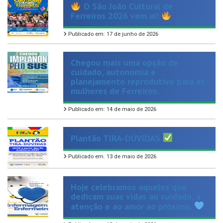
Publicado em: 17 de junho de 2026
Chegou mais uma opção de
cuidado, autonomia e
planejamento reprodutivo para as
mulheres de Ferreiros.
Publicado em: 14 de maio de 2026
Plantão TIRA-DÚVIDAS
Publicado em: 13 de maio de 2026
Hoje celebramos aqueles que
dedicam suas vidas ao cuidado, à
atenção e ao amor ao próximo.
Publicado em: 13 de maio de 2026