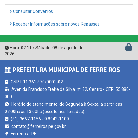
Receber Informações sobre novos Repasses
Hora:
02:11
/
Sábado
,
08 de agosto de
2026
PREFEITURA MUNICIPAL DE FERREIROS
CNPJ: 11.361.870/0001-02
Avenida Francisco Freire da Silva, nº 32, Centro - CEP: 55.880-
000
Horário de atendimento: de Segunda à Sexta, a partir das
07:00hs às 13:00hs (exceto nos feriados)
(81) 3657-1156 - 9.8943-1109
contato@ferreiros.pe.gov.br
Ferreiros - PE
CURTA NOSSA FAN PAGE