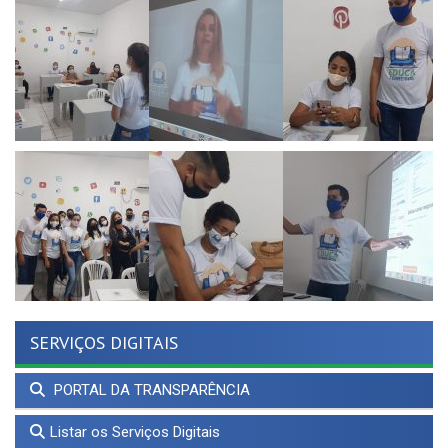
SERVIÇOS DIGITAIS
PORTAL DA TRANSPARÊNCIA
Listar os Serviços Digitais