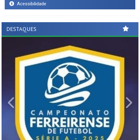
Acessibilidade
DESTAQUES
Previous
Ne