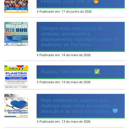
Publicado em: 17 de junho de 2026
Chegou mais uma opção de
cuidado, autonomia e
planejamento reprodutivo para as
mulheres de Ferreiros.
Publicado em: 14 de maio de 2026
Plantão TIRA-DÚVIDAS
Publicado em: 13 de maio de 2026
Hoje celebramos aqueles que
dedicam suas vidas ao cuidado, à
atenção e ao amor ao próximo.
Publicado em: 13 de maio de 2026
Hoje é dia de homenagear aquelas