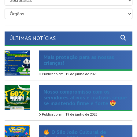
ÚLTIMAS NOTÍCIAS
Mais proteção para as nossas
crianças!
Publicado em: 19 de junho de 2026
Nosso compromisso com os
servidores ativos e inativos segue
se mantendo firme e forte
Publicado em: 19 de junho de 2026
O São João Cultural de
Ferreiros 2026 vem aí!