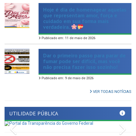
que representam amor, força e
cuidado em sua forma mais
verdadeira.
Publicado em: 11 de maio de 2026
Dar o primeiro passo para parar de
fumar pode ser difícil, mas você
não precisa fazer isso sozinho!
Publicado em: 9 de maio de 2026
VER TODAS NOTÍCIAS
UTILIDADE PÚBLICA