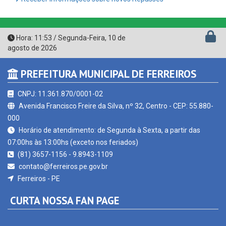
QEdu
SICONFI - Tesouro Nacional
Consultar Convênios
Receber Informações sobre novos Repasses
Hora:
11:53
/
Segunda-Feira
,
10 de
agosto de 2026
PREFEITURA MUNICIPAL DE FERREIROS
CNPJ: 11.361.870/0001-02
Avenida Francisco Freire da Silva, nº 32, Centro - CEP: 55.880-
000
Horário de atendimento: de Segunda à Sexta, a partir das
07:00hs às 13:00hs (exceto nos feriados)
(81) 3657-1156 - 9.8943-1109