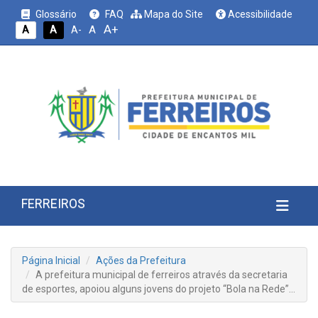
Glossário
FAQ
Mapa do Site
Acessibilidade
A+
A
A
A
A-
FERREIROS
Página Inicial
Ações da Prefeitura
A prefeitura municipal de ferreiros através da secretaria
de esportes, apoiou alguns jovens do projeto “Bola na Rede”…