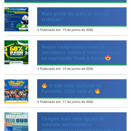
Mais proteção para as nossas
crianças!
Publicado em: 19 de junho de 2026
Nosso compromisso com os
servidores ativos e inativos segue
se mantendo firme e forte
Publicado em: 19 de junho de 2026
O São João Cultural de
Ferreiros 2026 vem aí!
Publicado em: 17 de junho de 2026
Chegou mais uma opção de
cuidado, autonomia e
planejamento reprodutivo para as
mulheres de Ferreiros.