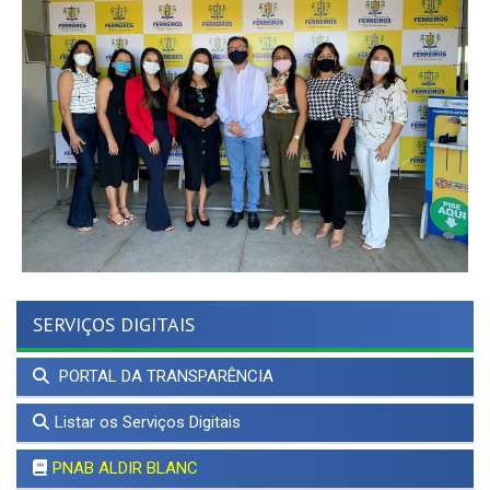
SERVIÇOS DIGITAIS
PORTAL DA TRANSPARÊNCIA
Listar os Serviços Digitais
PNAB ALDIR BLANC