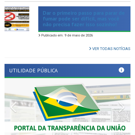
Dar o primeiro passo para parar de
fumar pode ser difícil, mas você
não precisa fazer isso sozinho!
Publicado em: 9 de maio de 2026
VER TODAS NOTÍCIAS
UTILIDADE PÚBLICA
Previous
Nex