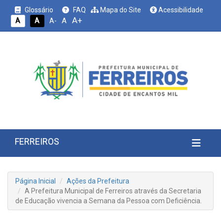
Glossário
FAQ
Mapa do Site
Acessibilidade
A+
A
A
A
A-
FERREIROS
Página Inicial
Ações da Prefeitura
A Prefeitura Municipal de Ferreiros através da Secretaria
de Educação vivencia a Semana da Pessoa com Deficiência.