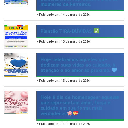
Publicado em: 14 de maio de 2026
Plantão TIRA-DÚVIDAS
Publicado em: 13 de maio de 2026
Hoje celebramos aqueles que
dedicam suas vidas ao cuidado, à
atenção e ao amor ao próximo.
Publicado em: 13 de maio de 2026
Hoje é dia de homenagear aquelas
que representam amor, força e
cuidado em sua forma mais
verdadeira.
Publicado em: 11 de maio de 2026