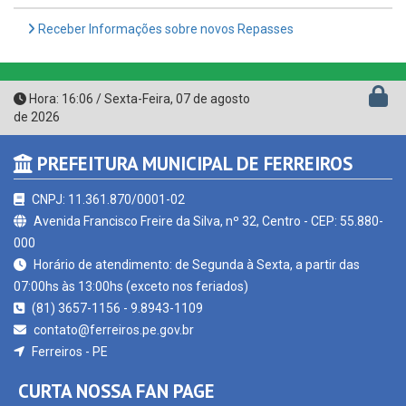
Hora:
16:06
/
Sexta-Feira
,
07 de agosto
de 2026
PREFEITURA MUNICIPAL DE FERREIROS
CNPJ: 11.361.870/0001-02
Avenida Francisco Freire da Silva, nº 32, Centro - CEP: 55.880-
000
Horário de atendimento: de Segunda à Sexta, a partir das
07:00hs às 13:00hs (exceto nos feriados)
(81) 3657-1156 - 9.8943-1109
contato@ferreiros.pe.gov.br
Ferreiros - PE
CURTA NOSSA FAN PAGE