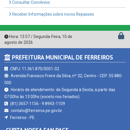
Consultar Convênios
Receber Informações sobre novos Repasses
Hora:
13:57
/
Segunda-Feira
,
10 de
agosto de 2026
PREFEITURA MUNICIPAL DE FERREIROS
CNPJ: 11.361.870/0001-02
Avenida Francisco Freire da Silva, nº 32, Centro - CEP: 55.880-
000
Horário de atendimento: de Segunda à Sexta, a partir das
07:00hs às 13:00hs (exceto nos feriados)
(81) 3657-1156 - 9.8943-1109
contato@ferreiros.pe.gov.br
Ferreiros - PE