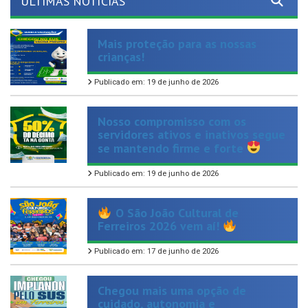
ÚLTIMAS NOTÍCIAS
Mais proteção para as nossas
crianças!
Publicado em: 19 de junho de 2026
Nosso compromisso com os
servidores ativos e inativos segue
se mantendo firme e forte
Publicado em: 19 de junho de 2026
O São João Cultural de
Ferreiros 2026 vem aí!
Publicado em: 17 de junho de 2026
Chegou mais uma opção de
cuidado, autonomia e