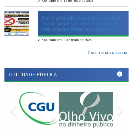
Publicado em: 11 de maio de 2026
Dar o primeiro passo para parar de
fumar pode ser difícil, mas você
não precisa fazer isso sozinho!
Publicado em: 9 de maio de 2026
VER TODAS NOTÍCIAS
UTILIDADE PÚBLICA
Previous
Nex