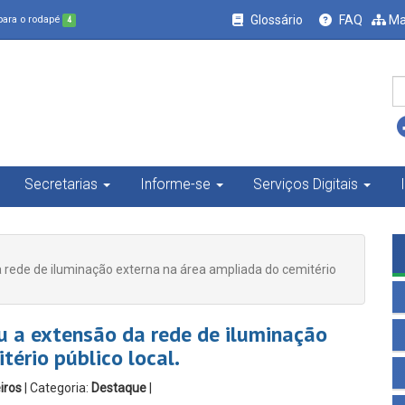
Glossário
FAQ
Ma
 para o rodapé
4
Secretarias
Informe-se
Serviços Digitais
a rede de iluminação externa na área ampliada do cemitério
ou a extensão da rede de iluminação
ério público local.
iros
| Categoria:
Destaque
|