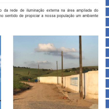
ão da rede de iluminação externa na área ampliada do
 no sentido de propiciar a nossa população um ambiente