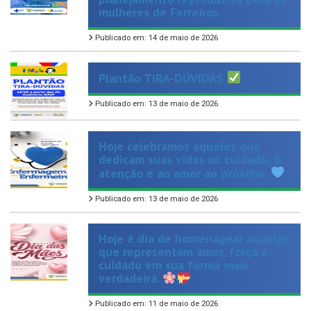
Publicado em: 14 de maio de 2026
Plantão TIRA-DÚVIDAS
Publicado em: 13 de maio de 2026
Hoje celebramos aqueles que
dedicam suas vidas ao cuidado, à
atenção e ao amor ao próximo.
Publicado em: 13 de maio de 2026
Hoje é dia de homenagear aquelas
que representam amor, força e
cuidado em sua forma mais
verdadeira.
Publicado em: 11 de maio de 2026