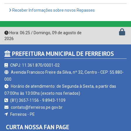
Hora:
06:25
/
Domingo
,
09 de agosto de
2026
PREFEITURA MUNICIPAL DE FERREIROS
CNPJ: 11.361.870/0001-02
Avenida Francisco Freire da Silva, nº 32, Centro - CEP: 55.880-
000
Horário de atendimento: de Segunda à Sexta, a partir das
07:00hs às 13:00hs (exceto nos feriados)
(81) 3657-1156 - 9.8943-1109
contato@ferreiros.pe.gov.br
Ferreiros - PE
CURTA NOSSA FAN PAGE