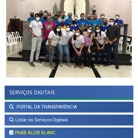
SERVIÇOS DIGITAIS
PORTAL DA TRANSPARÊNCIA
Listar os Serviços Digitais
PNAB ALDIR BLANC