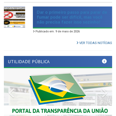
Dar o primeiro passo para parar de
fumar pode ser difícil, mas você
não precisa fazer isso sozinho!
Publicado em: 9 de maio de 2026
VER TODAS NOTÍCIAS
UTILIDADE PÚBLICA
Previous
Nex