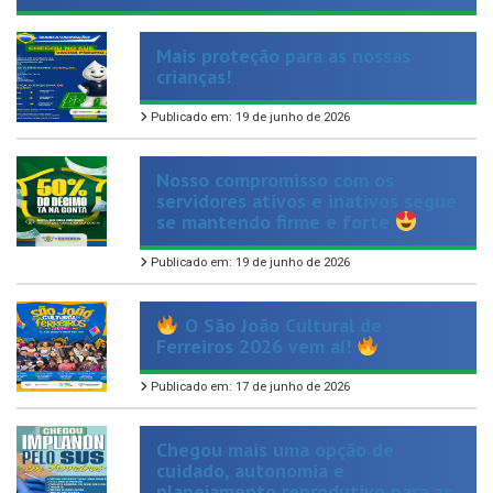
Mais proteção para as nossas
crianças!
Publicado em: 19 de junho de 2026
Nosso compromisso com os
servidores ativos e inativos segue
se mantendo firme e forte
Publicado em: 19 de junho de 2026
O São João Cultural de
Ferreiros 2026 vem aí!
Publicado em: 17 de junho de 2026
Chegou mais uma opção de
cuidado, autonomia e
planejamento reprodutivo para as
mulheres de Ferreiros.