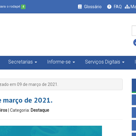
Glossário
FAQ
Ma
 para o rodapé
4
Secretarias
Informe-se
Serviços Digitais
izado em 09 de março de 2021.
e março de 2021.
iros
| Categoria:
Destaque