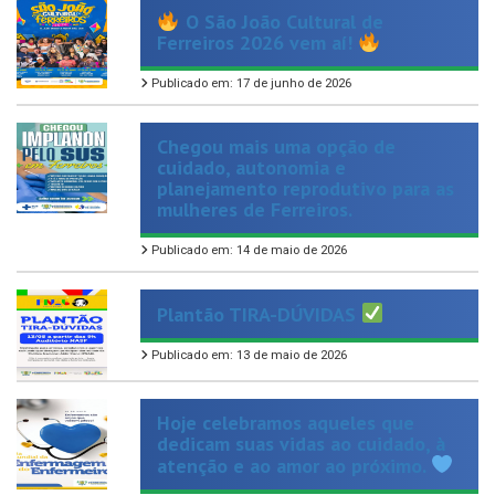
Ferreiros 2026 vem aí!
Publicado em: 17 de junho de 2026
Chegou mais uma opção de
cuidado, autonomia e
planejamento reprodutivo para as
mulheres de Ferreiros.
Publicado em: 14 de maio de 2026
Plantão TIRA-DÚVIDAS
Publicado em: 13 de maio de 2026
Hoje celebramos aqueles que
dedicam suas vidas ao cuidado, à
atenção e ao amor ao próximo.
Publicado em: 13 de maio de 2026