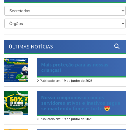
ÚLTIMAS NOTÍCIAS
Mais proteção para as nossas
crianças!
Publicado em: 19 de junho de 2026
Nosso compromisso com os
servidores ativos e inativos segue
se mantendo firme e forte
Publicado em: 19 de junho de 2026
O São João Cultural de