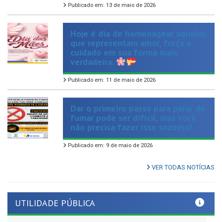
Hoje é dia de homenagear aquelas
que representam amor, força e
cuidado em sua forma mais
verdadeira.
Publicado em: 11 de maio de 2026
Dar o primeiro passo para parar de
fumar pode ser difícil, mas você
não precisa fazer isso sozinho!
Publicado em: 9 de maio de 2026
VER TODAS NOTÍCIAS
UTILIDADE PÚBLICA