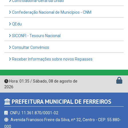
Confederação Nacional de Municípios - CNM
QEdu
SICONFI - Tesouro Nacional
Consultar Convênios
Receber Informações sobre novos Repasses
Hora:
01:35
/
Sábado
,
08 de agosto de
2026
PREFEITURA MUNICIPAL DE FERREIROS
CNPJ: 11.361.870/0001-02
Avenida Francisco Freire da Silva, nº 32, Centro - CEP: 55.880-
000
Horário de atendimento: de Segunda à Sexta, a partir das