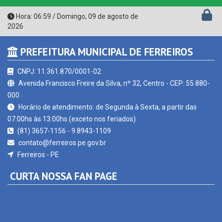
2026
PREFEITURA MUNICIPAL DE FERREIROS
CNPJ: 11.361.870/0001-02
Avenida Francisco Freire da Silva, nº 32, Centro - CEP: 55.880-
000
Horário de atendimento: de Segunda à Sexta, a partir das
07:00hs às 13:00hs (exceto nos feriados)
(81) 3657-1156 - 9.8943-1109
contato@ferreiros.pe.gov.br
Ferreiros - PE
CURTA NOSSA FAN PAGE