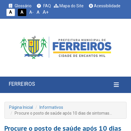
Glossário
FAQ
Mapa do Site
Acessibilidade
A+
A
A
A
A-
FERREIROS
Página Inicial
Informativos
Procure o posto de saúde após 10 dias de sintomas…
Procure o posto de saúde após 10 dias