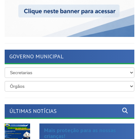
GOVERNO MUNICIPAL
ÚLTIMAS NOTÍCIAS
Mais proteção para as nossas
crianças!
Publicado em: 19 de junho de 2026