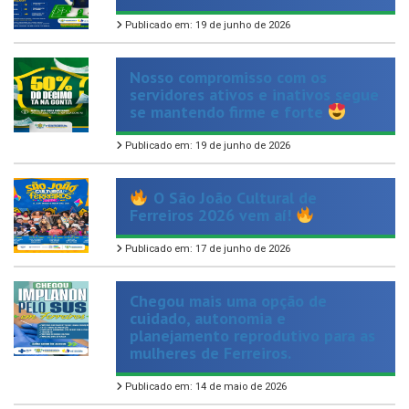
Nosso compromisso com os
servidores ativos e inativos segue
se mantendo firme e forte
Publicado em: 19 de junho de 2026
O São João Cultural de
Ferreiros 2026 vem aí!
Publicado em: 17 de junho de 2026
Chegou mais uma opção de
cuidado, autonomia e
planejamento reprodutivo para as
mulheres de Ferreiros.
Publicado em: 14 de maio de 2026
Plantão TIRA-DÚVIDAS