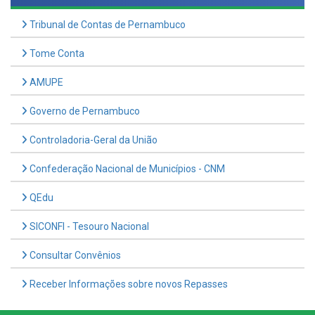
Tome Conta
AMUPE
Governo de Pernambuco
Controladoria-Geral da União
Confederação Nacional de Municípios - CNM
QEdu
SICONFI - Tesouro Nacional
Consultar Convênios
Receber Informações sobre novos Repasses
Hora:
06:59
/
Domingo
,
09 de agosto de