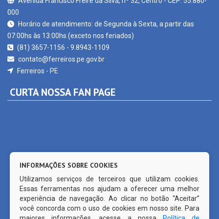
Horário de atendimento: de Segunda à Sexta, a partir das
07:00hs às 13:00hs (exceto nos feriados)
(81) 3657-1156 - 9.8943-1109
contato@ferreiros.pe.gov.br
Ferreiros - PE
CURTA NOSSA FAN PAGE
INFORMAÇÕES SOBRE COOKIES
Utilizamos serviços de terceiros que utilizam cookies.
Essas ferramentas nos ajudam a oferecer uma melhor
experiência de navegação. Ao clicar no botão “Aceitar”
você concorda com o uso de cookies em nosso site. Para
maiores informações, acesse a nossa
Política de