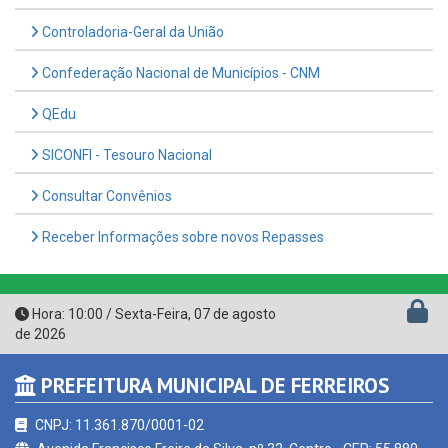
Confederação Nacional de Municípios - CNM
QEdu
SICONFI - Tesouro Nacional
Consultar Convênios
Receber Informações sobre novos Repasses
Hora:
10:00
/
Sexta-Feira
,
07 de agosto
de 2026
PREFEITURA MUNICIPAL DE FERREIROS
CNPJ: 11.361.870/0001-02
Avenida Francisco Freire da Silva, nº 32, Centro - CEP: 55.880-
000