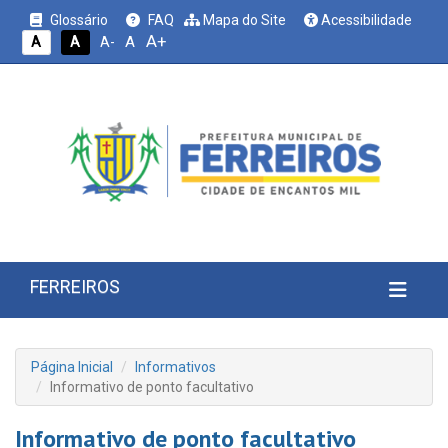
Glossário
FAQ
Mapa do Site
Acessibilidade
A+
A
A
A
A-
FERREIROS
Página Inicial
Informativos
Informativo de ponto facultativo
Informativo de ponto facultativo