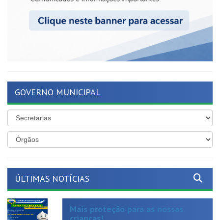
GOVERNO MUNICIPAL
ÚLTIMAS NOTÍCIAS
Mais proteção para as nossas
crianças!
Publicado em: 19 de junho de 2026