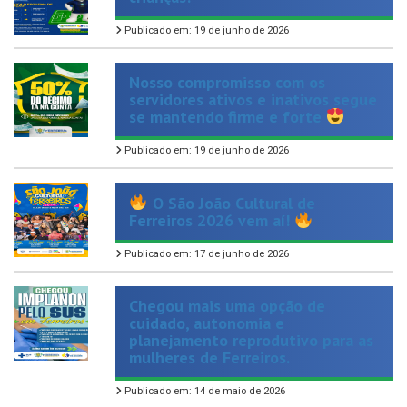
Nosso compromisso com os
servidores ativos e inativos segue
se mantendo firme e forte
Publicado em: 19 de junho de 2026
O São João Cultural de
Ferreiros 2026 vem aí!
Publicado em: 17 de junho de 2026
Chegou mais uma opção de
cuidado, autonomia e
planejamento reprodutivo para as
mulheres de Ferreiros.
Publicado em: 14 de maio de 2026