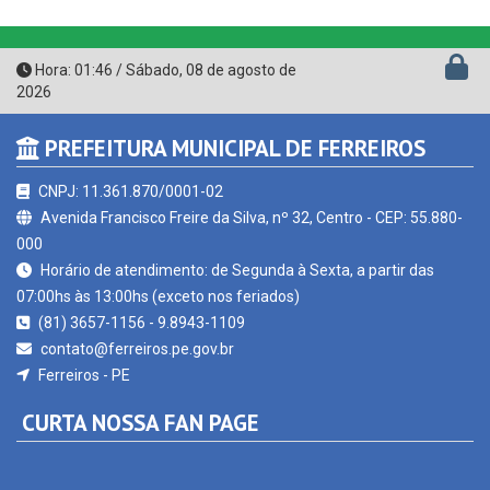
Hora:
01:46
/
Sábado
,
08 de agosto de
2026
PREFEITURA MUNICIPAL DE FERREIROS
CNPJ: 11.361.870/0001-02
Avenida Francisco Freire da Silva, nº 32, Centro - CEP: 55.880-
000
Horário de atendimento: de Segunda à Sexta, a partir das
07:00hs às 13:00hs (exceto nos feriados)
(81) 3657-1156 - 9.8943-1109
contato@ferreiros.pe.gov.br
Ferreiros - PE
CURTA NOSSA FAN PAGE