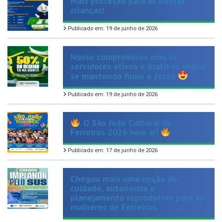
Publicado em: 19 de junho de 2026
Nosso compromisso com os
servidores ativos e inativos segue
se mantendo firme e forte
Publicado em: 19 de junho de 2026
O São João Cultural de
Ferreiros 2026 vem aí!
Publicado em: 17 de junho de 2026
Chegou mais uma opção de
cuidado, autonomia e
planejamento reprodutivo para as
mulheres de Ferreiros.
Publicado em: 14 de maio de 2026