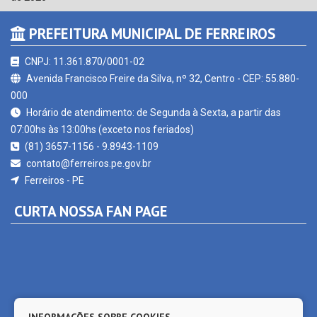
PREFEITURA MUNICIPAL DE FERREIROS
CNPJ: 11.361.870/0001-02
Avenida Francisco Freire da Silva, nº 32, Centro - CEP: 55.880-
000
Horário de atendimento: de Segunda à Sexta, a partir das
07:00hs às 13:00hs (exceto nos feriados)
(81) 3657-1156 - 9.8943-1109
contato@ferreiros.pe.gov.br
Ferreiros - PE
CURTA NOSSA FAN PAGE