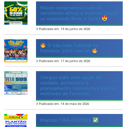
servidores ativos e inativos segue
se mantendo firme e forte
Publicado em: 19 de junho de 2026
O São João Cultural de
Ferreiros 2026 vem aí!
Publicado em: 17 de junho de 2026
Chegou mais uma opção de
cuidado, autonomia e
planejamento reprodutivo para as
mulheres de Ferreiros.
Publicado em: 14 de maio de 2026
Plantão TIRA-DÚVIDAS
Publicado em: 13 de maio de 2026