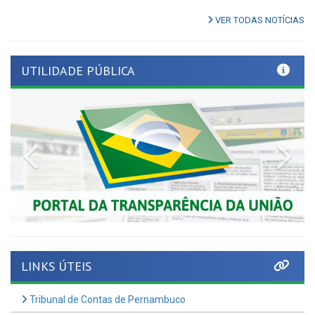
UTILIDADE PÚBLICA
Previous
Nex
LINKS ÚTEIS
Tribunal de Contas de Pernambuco
Tome Conta