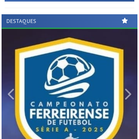
DESTAQUES
Previous
Ne