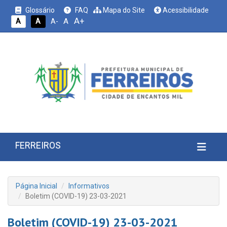
Glossário
FAQ
Mapa do Site
Acessibilidade
A+
A
A
A
A-
FERREIROS
Página Inicial
Informativos
Boletim (COVID-19) 23-03-2021
Boletim (COVID-19) 23-03-2021