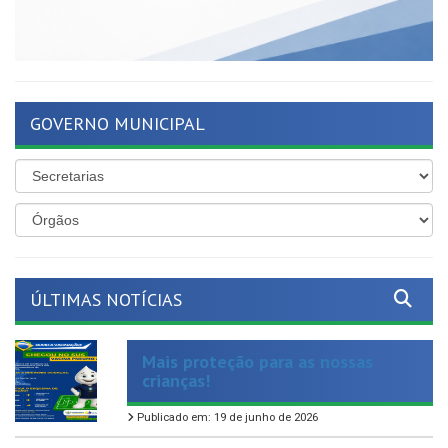
GOVERNO MUNICIPAL
ÚLTIMAS NOTÍCIAS
Mais proteção para as nossas
crianças!
Publicado em: 19 de junho de 2026
Nosso compromisso com os