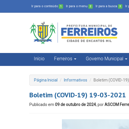
Ir para o conteúdo
Ir para o menu
Ir para a busca
Ir
1
2
3
Início
Ferreiros
Governo Municipal
Página Inicial
Informativos
Boletim (COVID-19
Boletim (COVID-19) 19-03-2021
Publicado em
09 de outubro de 2024
, por
ASCOM Ferre