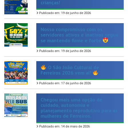
Publicado em: 19 de junho de 2026
Nosso compromisso com os
servidores ativos e inativos segue
se mantendo firme e forte
Publicado em: 19 de junho de 2026
O São João Cultural de
Ferreiros 2026 vem aí!
Publicado em: 17 de junho de 2026
Chegou mais uma opção de
cuidado, autonomia e
planejamento reprodutivo para as
mulheres de Ferreiros.
Publicado em: 14 de maio de 2026