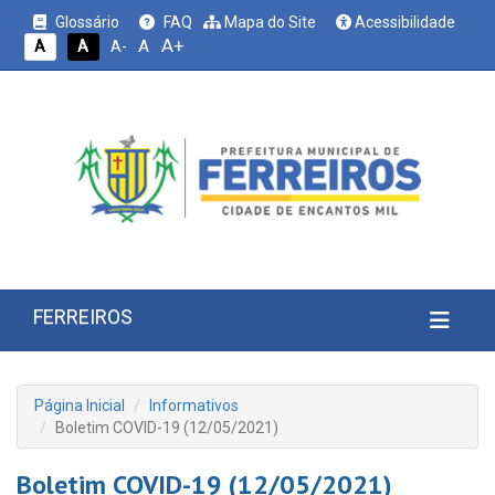
Glossário
FAQ
Mapa do Site
Acessibilidade
A+
A
A
A
A-
FERREIROS
Página Inicial
Informativos
Boletim COVID-19 (12/05/2021)
Boletim COVID-19 (12/05/2021)