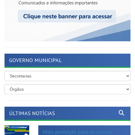
GOVERNO MUNICIPAL
ÚLTIMAS NOTÍCIAS
Mais proteção para as nossas
crianças!