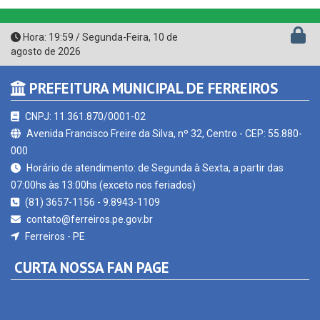
Hora:
19:59
/
Segunda-Feira
,
10 de
agosto de 2026
PREFEITURA MUNICIPAL DE FERREIROS
CNPJ: 11.361.870/0001-02
Avenida Francisco Freire da Silva, nº 32, Centro - CEP: 55.880-
000
Horário de atendimento: de Segunda à Sexta, a partir das
07:00hs às 13:00hs (exceto nos feriados)
(81) 3657-1156 - 9.8943-1109
contato@ferreiros.pe.gov.br
Ferreiros - PE
CURTA NOSSA FAN PAGE