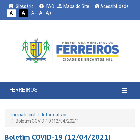
Glossário
FAQ
Mapa do Site
Acessibilidade
A+
A
A
A
A-
FERREIROS
Página Inicial
Informativos
Boletim COVID-19 (12/04/2021)
Boletim COVID-19 (12/04/2021)