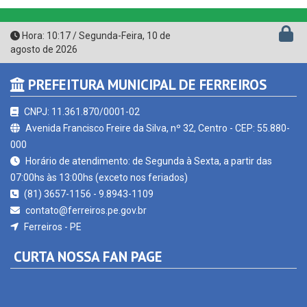
Hora:
10:17
/
Segunda-Feira
,
10 de
agosto de 2026
PREFEITURA MUNICIPAL DE FERREIROS
CNPJ: 11.361.870/0001-02
Avenida Francisco Freire da Silva, nº 32, Centro - CEP: 55.880-
000
Horário de atendimento: de Segunda à Sexta, a partir das
07:00hs às 13:00hs (exceto nos feriados)
(81) 3657-1156 - 9.8943-1109
contato@ferreiros.pe.gov.br
Ferreiros - PE
CURTA NOSSA FAN PAGE