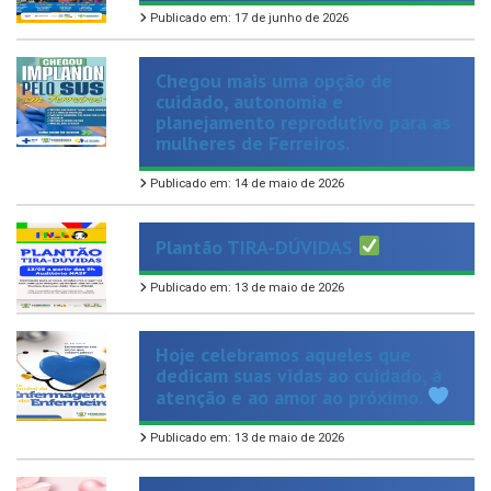
Chegou mais uma opção de
cuidado, autonomia e
planejamento reprodutivo para as
mulheres de Ferreiros.
Publicado em: 14 de maio de 2026
Plantão TIRA-DÚVIDAS
Publicado em: 13 de maio de 2026
Hoje celebramos aqueles que
dedicam suas vidas ao cuidado, à
atenção e ao amor ao próximo.
Publicado em: 13 de maio de 2026
Hoje é dia de homenagear aquelas
que representam amor, força e