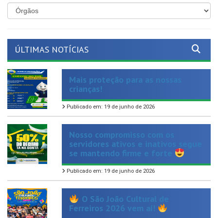
ÚLTIMAS NOTÍCIAS
Mais proteção para as nossas
crianças!
Publicado em: 19 de junho de 2026
Nosso compromisso com os
servidores ativos e inativos segue
se mantendo firme e forte
Publicado em: 19 de junho de 2026
O São João Cultural de
Ferreiros 2026 vem aí!
Publicado em: 17 de junho de 2026