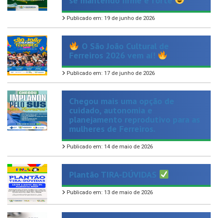
O São João Cultural de
Ferreiros 2026 vem aí!
Publicado em: 17 de junho de 2026
Chegou mais uma opção de
cuidado, autonomia e
planejamento reprodutivo para as
mulheres de Ferreiros.
Publicado em: 14 de maio de 2026
Plantão TIRA-DÚVIDAS
Publicado em: 13 de maio de 2026
Hoje celebramos aqueles que
dedicam suas vidas ao cuidado, à