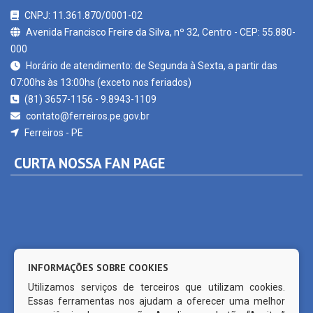
Avenida Francisco Freire da Silva, nº 32, Centro - CEP: 55.880-
000
Horário de atendimento: de Segunda à Sexta, a partir das
07:00hs às 13:00hs (exceto nos feriados)
(81) 3657-1156 - 9.8943-1109
contato@ferreiros.pe.gov.br
Ferreiros - PE
CURTA NOSSA FAN PAGE
INFORMAÇÕES SOBRE COOKIES
Utilizamos serviços de terceiros que utilizam cookies.
Essas ferramentas nos ajudam a oferecer uma melhor