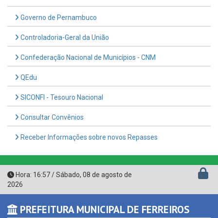
Controladoria-Geral da União
Confederação Nacional de Municípios - CNM
QEdu
SICONFI - Tesouro Nacional
Consultar Convênios
Receber Informações sobre novos Repasses
Hora:
16:57
/
Sábado
,
08 de agosto de
2026
PREFEITURA MUNICIPAL DE FERREIROS
CNPJ: 11.361.870/0001-02