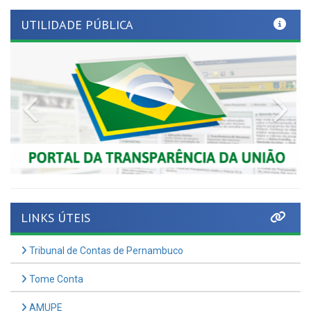
Previous
Nex
LINKS ÚTEIS
Tribunal de Contas de Pernambuco
Tome Conta
AMUPE
Governo de Pernambuco