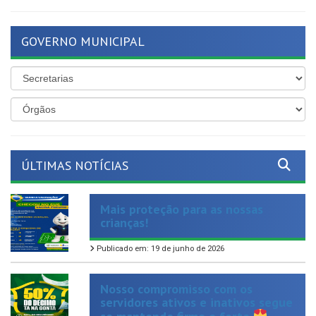
GOVERNO MUNICIPAL
ÚLTIMAS NOTÍCIAS
Mais proteção para as nossas
crianças!
Publicado em: 19 de junho de 2026
Nosso compromisso com os
servidores ativos e inativos segue
se mantendo firme e forte
Publicado em: 19 de junho de 2026