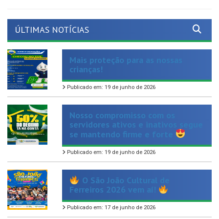
ÚLTIMAS NOTÍCIAS
Mais proteção para as nossas
crianças!
Publicado em: 19 de junho de 2026
Nosso compromisso com os
servidores ativos e inativos segue
se mantendo firme e forte
Publicado em: 19 de junho de 2026
O São João Cultural de
Ferreiros 2026 vem aí!
Publicado em: 17 de junho de 2026
Chegou mais uma opção de