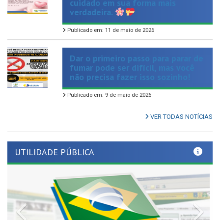
Publicado em: 11 de maio de 2026
Dar o primeiro passo para parar de
fumar pode ser difícil, mas você
não precisa fazer isso sozinho!
Publicado em: 9 de maio de 2026
VER TODAS NOTÍCIAS
UTILIDADE PÚBLICA
Previous
Nex