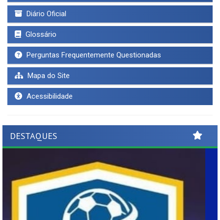
Diário Oficial
Glossário
Perguntas Frequentemente Questionadas
Mapa do Site
Acessibilidade
DESTAQUES