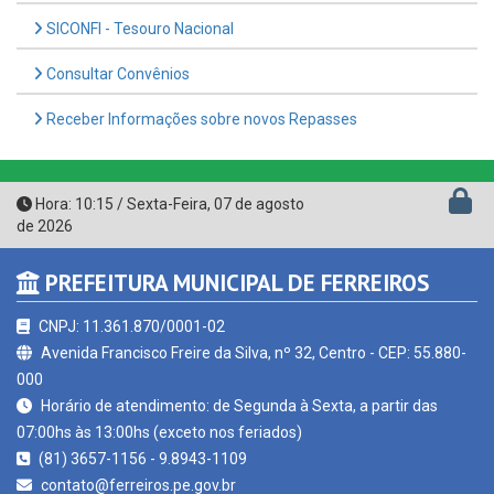
Consultar Convênios
Receber Informações sobre novos Repasses
Hora:
10:15
/
Sexta-Feira
,
07 de agosto
de 2026
PREFEITURA MUNICIPAL DE FERREIROS
CNPJ: 11.361.870/0001-02
Avenida Francisco Freire da Silva, nº 32, Centro - CEP: 55.880-
000
Horário de atendimento: de Segunda à Sexta, a partir das
07:00hs às 13:00hs (exceto nos feriados)
(81) 3657-1156 - 9.8943-1109
contato@ferreiros.pe.gov.br
Ferreiros - PE