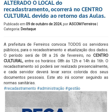
ALTERADO O LOCAL do
recadastramento, ocorrerá no CENTRO
CULTURAL devido ao retorno das Aulas.
Publicado em
09 de outubro de 2024
, por
ASCOM Ferreiros
|
Categoria:
Destaque
A prefeitura de Ferreiros convoca TODOS os servidores
públicos, para o recadastramento e atualização dos dados.
O período será de 08 a 26 de fevereiro, no
CENTRO
CULTURAL
, entre os horários: 08h ás 12h e 14h ás 16h. O
recadastramento só poderá ser realizado presencialmente,
e cada servidor deverá levar xerox colorida dos seus
documentos pessoais. Este ato irá ocorrer seguindo as
normas sanitárias.
#recadastramento
#administração
#gestão