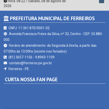
Hora:
08:22
/
Sábado
,
08 de agosto de
2026
PREFEITURA MUNICIPAL DE FERREIROS
CNPJ: 11.361.870/0001-02
Avenida Francisco Freire da Silva, nº 32, Centro - CEP: 55.880-
000
Horário de atendimento: de Segunda à Sexta, a partir das
07:00hs às 13:00hs (exceto nos feriados)
(81) 3657-1156 - 9.8943-1109
contato@ferreiros.pe.gov.br
Ferreiros - PE
CURTA NOSSA FAN PAGE