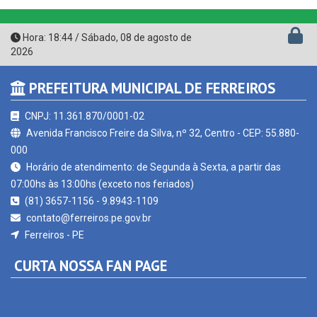
Hora:
18:44
/
Sábado
,
08 de agosto de
2026
PREFEITURA MUNICIPAL DE FERREIROS
CNPJ: 11.361.870/0001-02
Avenida Francisco Freire da Silva, nº 32, Centro - CEP: 55.880-
000
Horário de atendimento: de Segunda à Sexta, a partir das
07:00hs às 13:00hs (exceto nos feriados)
(81) 3657-1156 - 9.8943-1109
contato@ferreiros.pe.gov.br
Ferreiros - PE
CURTA NOSSA FAN PAGE