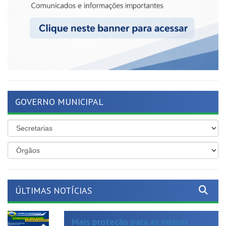
GOVERNO MUNICIPAL
ÚLTIMAS NOTÍCIAS
Mais proteção para as nossas
crianças!