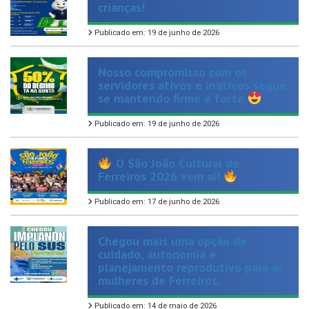
Publicado em: 19 de junho de 2026
Nosso compromisso com os
servidores ativos e inativos segue
se mantendo firme e forte
Publicado em: 19 de junho de 2026
O São João Cultural de
Ferreiros 2026 vem aí!
Publicado em: 17 de junho de 2026
Chegou mais uma opção de
cuidado, autonomia e
planejamento reprodutivo para as
mulheres de Ferreiros.
Publicado em: 14 de maio de 2026