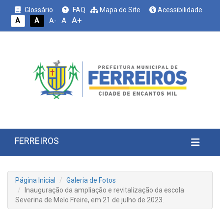
Glossário
FAQ
Mapa do Site
Acessibilidade
A+
A
A
A
A-
FERREIROS
Página Inicial
Galeria de Fotos
Inauguração da ampliação e revitalização da escola
Severina de Melo Freire, em 21 de julho de 2023.