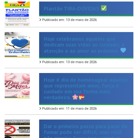
Publicado em: 13 de maio de 2026
Hoje celebramos aqueles que
dedicam suas vidas ao cuidado, à
atenção e ao amor ao próximo.
Publicado em: 13 de maio de 2026
Hoje é dia de homenagear aquelas
que representam amor, força e
cuidado em sua forma mais
verdadeira.
Publicado em: 11 de maio de 2026
Dar o primeiro passo para parar de
fumar pode ser difícil, mas você
não precisa fazer isso sozinho!
Publicado em: 9 de maio de 2026