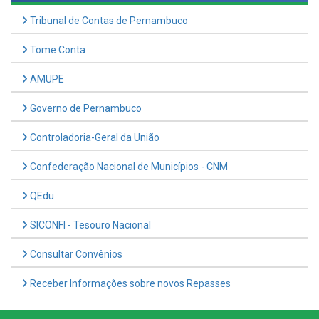
Tome Conta
AMUPE
Governo de Pernambuco
Controladoria-Geral da União
Confederação Nacional de Municípios - CNM
QEdu
SICONFI - Tesouro Nacional
Consultar Convênios
Receber Informações sobre novos Repasses
Hora:
20:51
/
Sexta-Feira
,
07 de agosto