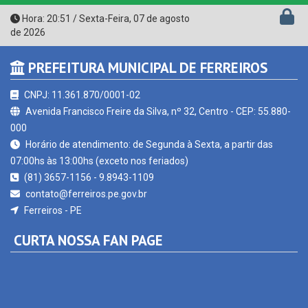
de 2026
PREFEITURA MUNICIPAL DE FERREIROS
CNPJ: 11.361.870/0001-02
Avenida Francisco Freire da Silva, nº 32, Centro - CEP: 55.880-
000
Horário de atendimento: de Segunda à Sexta, a partir das
07:00hs às 13:00hs (exceto nos feriados)
(81) 3657-1156 - 9.8943-1109
contato@ferreiros.pe.gov.br
Ferreiros - PE
CURTA NOSSA FAN PAGE