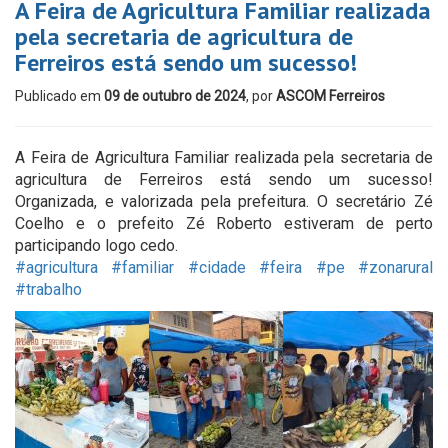
A Feira de Agricultura Familiar realizada
pela secretaria de agricultura de
Ferreiros está sendo um sucesso!
Publicado em
09 de outubro de 2024
, por
ASCOM Ferreiros
A Feira de Agricultura Familiar realizada pela secretaria de
agricultura de Ferreiros está sendo um sucesso!
Organizada, e valorizada pela prefeitura. O secretário Zé
Coelho e o prefeito Zé Roberto estiveram de perto
participando logo cedo.
#agricultura
#familiar
#cidade
#feira
#pe
#zonarural
#trabalho