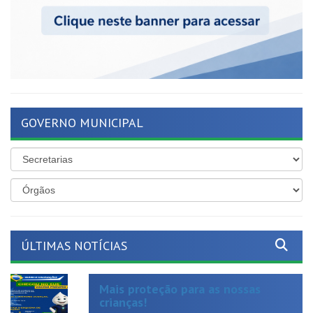
GOVERNO MUNICIPAL
ÚLTIMAS NOTÍCIAS
Mais proteção para as nossas
crianças!
Publicado em: 19 de junho de 2026