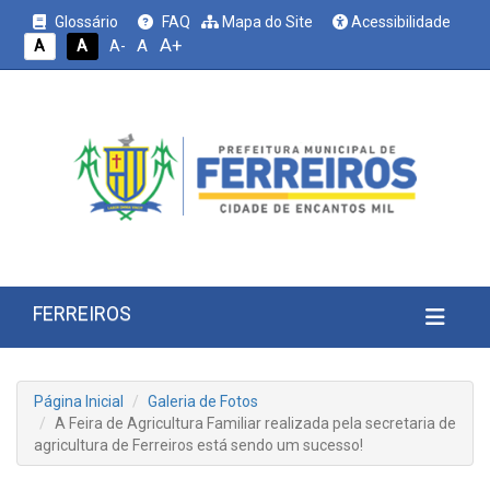
Glossário
FAQ
Mapa do Site
Acessibilidade
A+
A
A
A
A-
FERREIROS
Página Inicial
Galeria de Fotos
A Feira de Agricultura Familiar realizada pela secretaria de
agricultura de Ferreiros está sendo um sucesso!