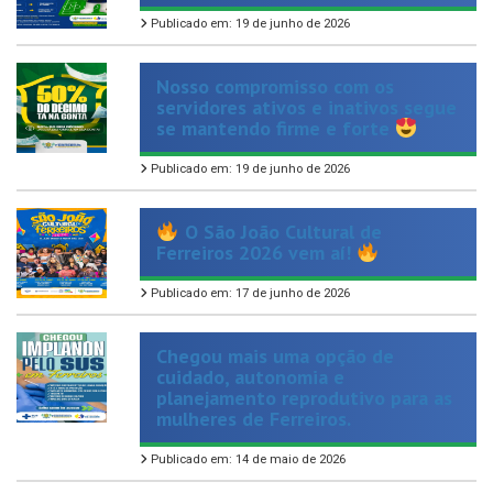
Nosso compromisso com os
servidores ativos e inativos segue
se mantendo firme e forte
Publicado em: 19 de junho de 2026
O São João Cultural de
Ferreiros 2026 vem aí!
Publicado em: 17 de junho de 2026
Chegou mais uma opção de
cuidado, autonomia e
planejamento reprodutivo para as
mulheres de Ferreiros.
Publicado em: 14 de maio de 2026
Plantão TIRA-DÚVIDAS