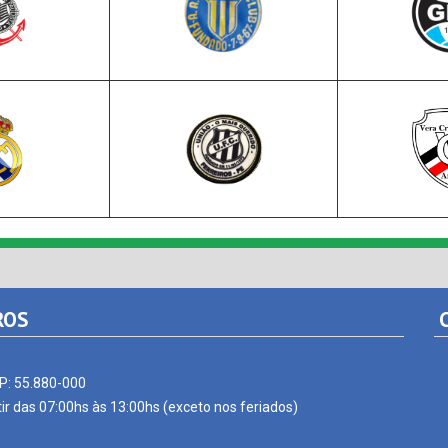
ROS
C
EP: 55.880-000
ir das 07:00hs às 13:00hs (exceto nos feriados)