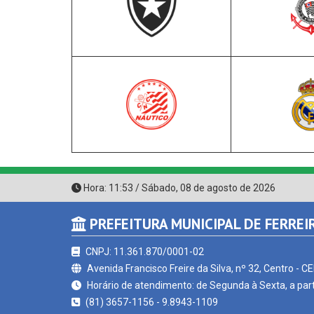
Hora:
11:53
/
Sábado
,
08 de agosto de 2026
PREFEITURA MUNICIPAL DE FERREI
CNPJ: 11.361.870/0001-02
Avenida Francisco Freire da Silva, nº 32, Centro - C
Horário de atendimento: de Segunda à Sexta, a part
(81) 3657-1156 - 9.8943-1109