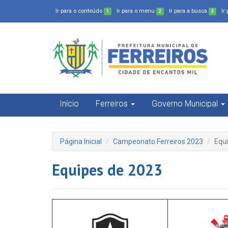
Ir para o conteúdo
Ir para o menu
Ir para a busca
Ir
1
2
3
Início
Ferreiros
Governo Municipal
Página Inicial
Campeonato Ferreiros 2023
Equ
Equipes de 2023