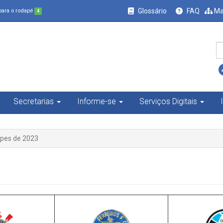
Glossário
FAQ
Ma
 para o rodapé
4
Secretarias
Informe-se
Serviços Digitais
ipes de 2023