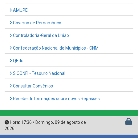
Governo de Pernambuco
Controladoria-Geral da União
Confederação Nacional de Municípios - CNM
QEdu
SICONFI - Tesouro Nacional
Consultar Convênios
Receber Informações sobre novos Repasses
Hora:
17:36
/
Domingo
,
09 de agosto de
2026
PREFEITURA MUNICIPAL DE FERREIROS