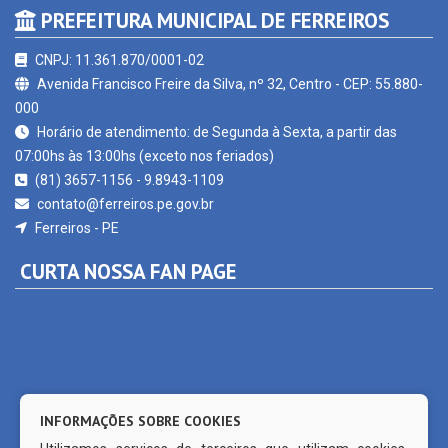
CNPJ: 11.361.870/0001-02
Avenida Francisco Freire da Silva, nº 32, Centro - CEP: 55.880-
000
Horário de atendimento: de Segunda à Sexta, a partir das
07:00hs às 13:00hs (exceto nos feriados)
(81) 3657-1156 - 9.8943-1109
contato@ferreiros.pe.gov.br
Ferreiros - PE
CURTA NOSSA FAN PAGE
INFORMAÇÕES SOBRE COOKIES