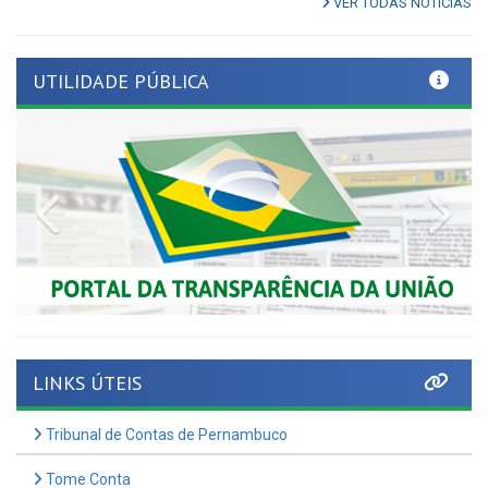
UTILIDADE PÚBLICA
Previous
Nex
LINKS ÚTEIS
Tribunal de Contas de Pernambuco
Tome Conta
AMUPE