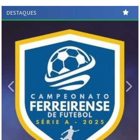
DESTAQUES
Previous
Ne