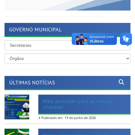
GOVERNO MUNICIPAL
ÚLTIMAS NOTÍCIAS
Mais proteção para as nossas
crianças!
Publicado em: 19 de junho de 2026
Nosso compromisso com os
servidores ativos e inativos segue