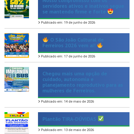
se mantendo firme e forte
Publicado em: 19 de junho de 2026
O São João Cultural de
Ferreiros 2026 vem aí!
Publicado em: 17 de junho de 2026
Chegou mais uma opção de
cuidado, autonomia e
planejamento reprodutivo para as
mulheres de Ferreiros.
Publicado em: 14 de maio de 2026
Plantão TIRA-DÚVIDAS
Publicado em: 13 de maio de 2026