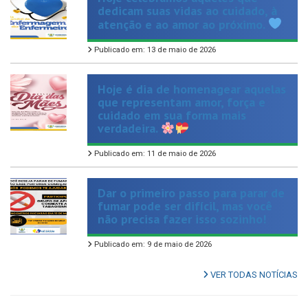
Publicado em: 13 de maio de 2026
Hoje é dia de homenagear aquelas
que representam amor, força e
cuidado em sua forma mais
verdadeira.
Publicado em: 11 de maio de 2026
Dar o primeiro passo para parar de
fumar pode ser difícil, mas você
não precisa fazer isso sozinho!
Publicado em: 9 de maio de 2026
VER TODAS NOTÍCIAS
UTILIDADE PÚBLICA