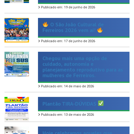
O São João Cultural de
Ferreiros 2026 vem aí!
Publicado em: 17 de junho de 2026
Chegou mais uma opção de
cuidado, autonomia e
planejamento reprodutivo para as
mulheres de Ferreiros.
Publicado em: 14 de maio de 2026
Plantão TIRA-DÚVIDAS
Publicado em: 13 de maio de 2026
Hoje celebramos aqueles que
dedicam suas vidas ao cuidado, à
atenção e ao amor ao próximo.