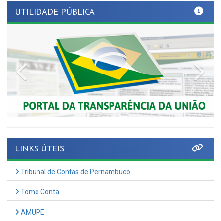
Previous
Nex
LINKS ÚTEIS
Tribunal de Contas de Pernambuco
Tome Conta
AMUPE
Governo de Pernambuco