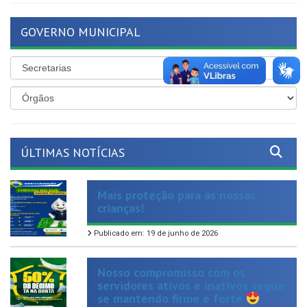
GOVERNO MUNICIPAL
ÚLTIMAS NOTÍCIAS
Mais proteção para as nossas
crianças!
Publicado em: 19 de junho de 2026
Nosso compromisso com os
servidores ativos e inativos segue
se mantendo firme e forte
Publicado em: 19 de junho de 2026