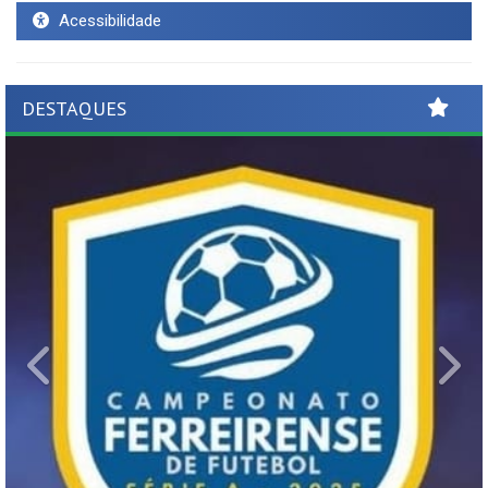
Acessibilidade
DESTAQUES
Previous
Ne