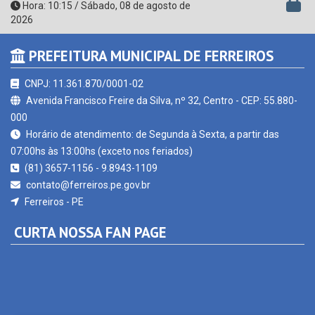
PREFEITURA MUNICIPAL DE FERREIROS
CNPJ: 11.361.870/0001-02
Avenida Francisco Freire da Silva, nº 32, Centro - CEP: 55.880-
000
Horário de atendimento: de Segunda à Sexta, a partir das
07:00hs às 13:00hs (exceto nos feriados)
(81) 3657-1156 - 9.8943-1109
contato@ferreiros.pe.gov.br
Ferreiros - PE
CURTA NOSSA FAN PAGE