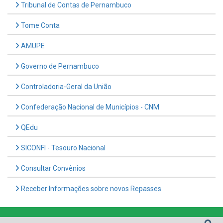
Tome Conta
AMUPE
Governo de Pernambuco
Controladoria-Geral da União
Confederação Nacional de Municípios - CNM
QEdu
SICONFI - Tesouro Nacional
Consultar Convênios
Receber Informações sobre novos Repasses
Hora:
10:15
/
Sábado
,
08 de agosto de
2026