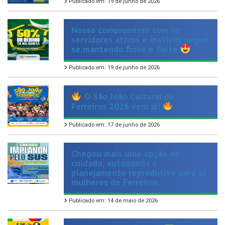
Nosso compromisso com os
servidores ativos e inativos segue
se mantendo firme e forte
Publicado em: 19 de junho de 2026
O São João Cultural de
Ferreiros 2026 vem aí!
Publicado em: 17 de junho de 2026
Chegou mais uma opção de
cuidado, autonomia e
planejamento reprodutivo para as
mulheres de Ferreiros.
Publicado em: 14 de maio de 2026
Plantão TIRA-DÚVIDAS