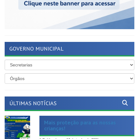
GOVERNO MUNICIPAL
ÚLTIMAS NOTÍCIAS
Mais proteção para as nossas
crianças!
Publicado em: 19 de junho de 2026