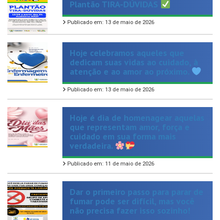
Publicado em: 13 de maio de 2026
Hoje celebramos aqueles que
dedicam suas vidas ao cuidado, à
atenção e ao amor ao próximo.
Publicado em: 13 de maio de 2026
Hoje é dia de homenagear aquelas
que representam amor, força e
cuidado em sua forma mais
verdadeira.
Publicado em: 11 de maio de 2026
Dar o primeiro passo para parar de
fumar pode ser difícil, mas você
não precisa fazer isso sozinho!
Publicado em: 9 de maio de 2026