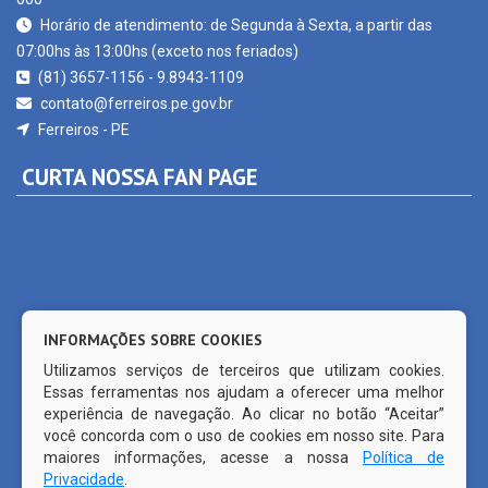
Horário de atendimento: de Segunda à Sexta, a partir das
07:00hs às 13:00hs (exceto nos feriados)
(81) 3657-1156 - 9.8943-1109
contato@ferreiros.pe.gov.br
Ferreiros - PE
CURTA NOSSA FAN PAGE
INFORMAÇÕES SOBRE COOKIES
Utilizamos serviços de terceiros que utilizam cookies.
Essas ferramentas nos ajudam a oferecer uma melhor
experiência de navegação. Ao clicar no botão “Aceitar”
você concorda com o uso de cookies em nosso site. Para
maiores informações, acesse a nossa
Política de
Privacidade
.