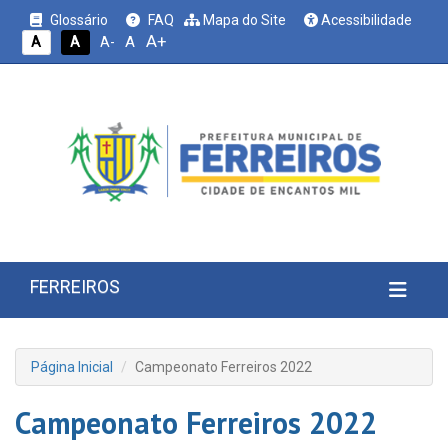
Glossário
FAQ
Mapa do Site
Acessibilidade
A+
A
A
A
A-
FERREIROS
Página Inicial
Campeonato Ferreiros 2022
Campeonato Ferreiros 2022